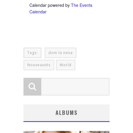
Calendar powered by
The Events
Calendar
Tags:
dom la nena
Nouveautés
World
ALBUMS