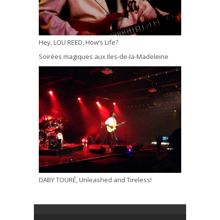
Hey, LOU REED, How’s Life?
Soirées magiques aux Iles-de-la-Madeleine
DABY TOURÉ, Unleashed and Tireless!