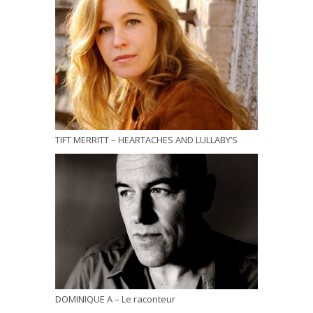
TIFT MERRITT – HEARTACHES AND LULLABY’S
DOMINIQUE A – Le raconteur