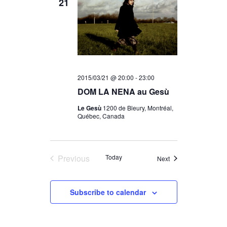
21
2015/03/21 @ 20:00
-
23:00
DOM LA NENA au Gesù
Le Gesù
1200 de Bleury, Montréal,
Québec, Canada
Previous
Today
Events
Next
Events
Subscribe to calendar