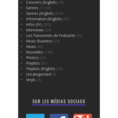
Concerts (English)
(70)
Genres
(1,523)
Genres (English)
(294)
Information (English)
(87)
Infos (Fr)
(302)
Interviews
(24)
Les Passionnés de l'industrie
(50)
Music Business
(23)
News
(45)
Nouvelles
(138)
Photos
(23)
Playlists
(81)
Playlists (English)
(24)
Uncategorized
(5)
Vinyls
(4)
SUR LES MÉDIAS SOCIAUX