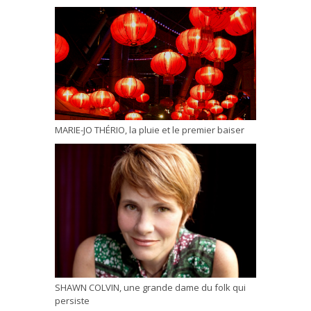
MARIE-JO THÉRIO, la pluie et le premier baiser
SHAWN COLVIN, une grande dame du folk qui
persiste