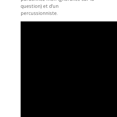
question) et d’un
percussionniste.