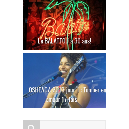
Le BALATTOU a 30 ans!
OSHEAGA 2013 jour 1 : Tomber en
amour 17 fois