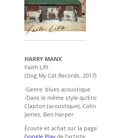
HARRY MANX
Faith Lift
(Dog My Cat Records, 2017)
-Genre: blues acoustique
-Dans le même style qu’Eric
Clapton (acoustique), Colin
James, Ben Harper
Écoute et achat sur la page
Google Play
de l’artiste