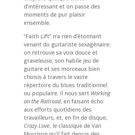
d’intéressant et on passe des
moments de pur plaisir
ensemble.
“Faith Lift” n’a rien d’étonnant
venant du guitariste sexagénaire:
on retrouve sa voix douce et
graveleuse, son habile jeu de
guitare et ses morceaux bien
choisis à travers le vaste
répertoire du blues traditionnel
ou populaire. Il nous sert
Working
on the Railroad
, en faisant écho
aux efforts quotidiens des
travailleurs, et, en fin de disque,
Crazy Love
, le classique de Van
Morrison qu’il fait depuis des