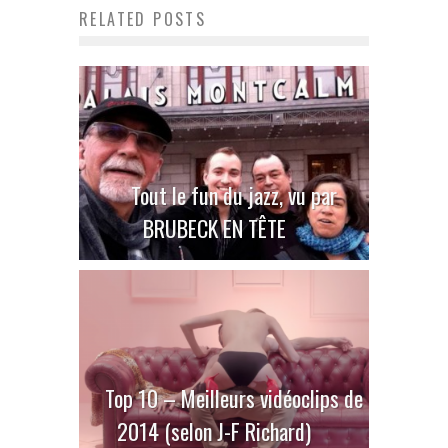
RELATED POSTS
Tout le fun du jazz, vu par
BRUBECK EN TÊTE
Top 10 – Meilleurs vidéoclips de
2014 (selon J-F Richard)