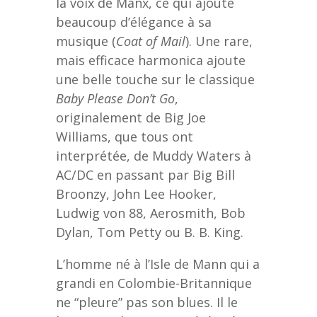
la voix de Manx, ce qui ajoute
beaucoup d’élégance à sa
musique (
Coat of Mail
). Une rare,
mais efficace harmonica ajoute
une belle touche sur le classique
Baby Please Don’t Go
,
originalement de Big Joe
Williams, que tous ont
interprétée, de Muddy Waters à
AC/DC en passant par Big Bill
Broonzy, John Lee Hooker,
Ludwig von 88, Aerosmith, Bob
Dylan, Tom Petty ou B. B. King.
L’homme né à l’Isle de Mann qui a
grandi en Colombie-Britannique
ne “pleure” pas son blues. Il le