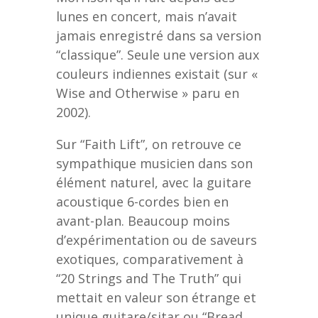
lunes en concert, mais n’avait
jamais enregistré dans sa version
“classique”. Seule une version aux
couleurs indiennes existait (sur «
Wise and Otherwise » paru en
2002).
Sur “Faith Lift”, on retrouve ce
sympathique musicien dans son
élément naturel, avec la guitare
acoustique 6-cordes bien en
avant-plan. Beaucoup moins
d’expérimentation ou de saveurs
exotiques, comparativement à
“20 Strings and The Truth” qui
mettait en valeur son étrange et
unique guitare/sitar ou “Bread