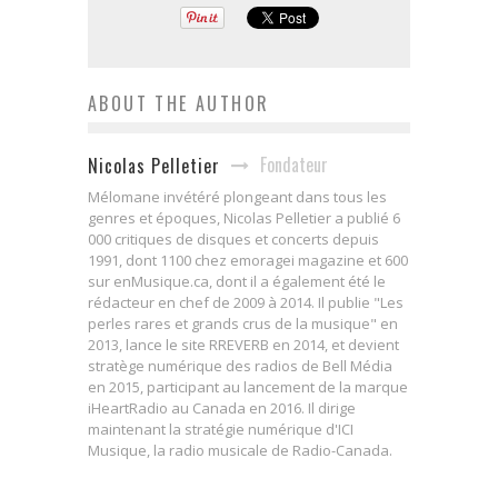
ABOUT THE AUTHOR
Fondateur
Nicolas Pelletier
Mélomane invétéré plongeant dans tous les
genres et époques, Nicolas Pelletier a publié 6
000 critiques de disques et concerts depuis
1991, dont 1100 chez emoragei magazine et 600
sur enMusique.ca, dont il a également été le
rédacteur en chef de 2009 à 2014. Il publie "Les
perles rares et grands crus de la musique" en
2013, lance le site RREVERB en 2014, et devient
stratège numérique des radios de Bell Média
en 2015, participant au lancement de la marque
iHeartRadio au Canada en 2016. Il dirige
maintenant la stratégie numérique d'ICI
Musique, la radio musicale de Radio-Canada.