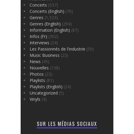
Concerts
(537)
Concerts (English)
(70)
Genres
(1,523)
Genres (English)
(294)
Information (English)
(87)
Infos (Fr)
(302)
Interviews
(24)
Les Passionnés de l'industrie
(50)
Music Business
(23)
News
(45)
Nouvelles
(138)
Photos
(23)
Playlists
(81)
Playlists (English)
(24)
Uncategorized
(5)
Vinyls
(4)
SUR LES MÉDIAS SOCIAUX