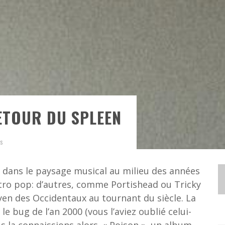
RETOUR DU SPLEEN
s
dans le paysage musical au milieu des années
ctro pop: d’autres, comme Portishead ou Tricky
en des Occidentaux au tournant du siècle. La
 le bug de l’an 2000 (vous l’aviez oublié celui-