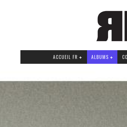
ACCUEIL FR
ALBUMS
C