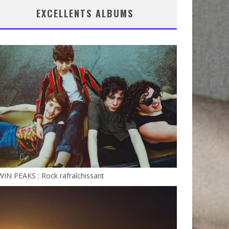
EXCELLENTS ALBUMS
IN PEAKS : Rock rafraîchissant