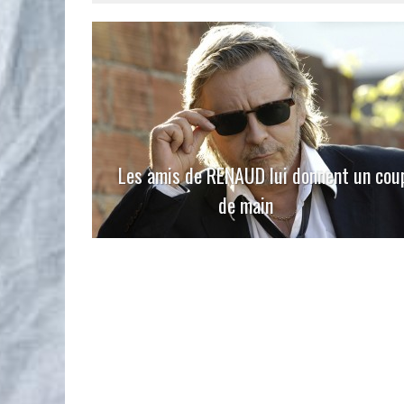
Les amis de RENAUD lui donnent un cou
de main