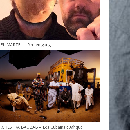
OËL MARTEL – Rire en gang
RCHESTRA BAOBAB – Les Cubains d’Afrique