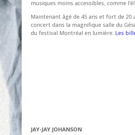
musiques moins accessibles, comme l’éle
Maintenant âgé de 45 ans et fort de 20 a
concert dans la magnifique salle du Gésù
du festival Montréal en lumière.
Les bill
JAY-JAY JOHANSON