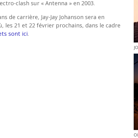
ctro-clash sur « Antenna » en 2003.
ns de carrière, Jay-Jay Johanson sera en
, les 21 et 22 février prochains, dans le cadre
ets sont ici
.
J
O