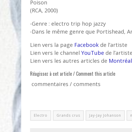
Poison
(RCA, 2000)
-Genre : electro trip hop jazzy
-Dans le même genre que Portishead, A
Lien vers la page
Facebook
de l’artiste
Lien vers le channel
YouTube
de l’artist
Lien vers les autres articles de
Montréal
Réagissez à cet article / Comment this article
commentaires / comments
Electro
Grands crus
Jay-Jay Johanson