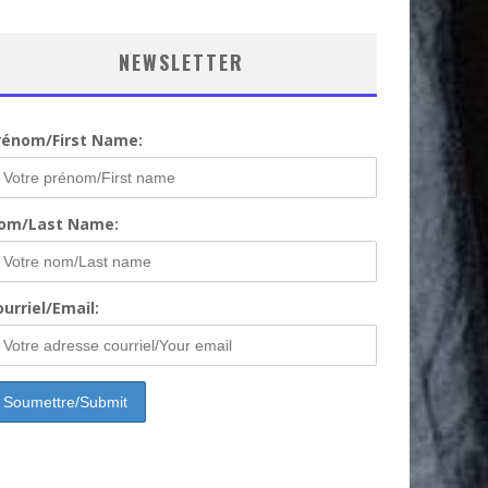
NEWSLETTER
rénom/First Name:
om/Last Name:
urriel/Email: