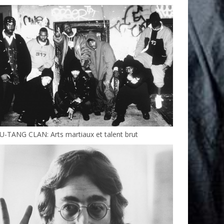
-TANG CLAN: Arts martiaux et talent brut