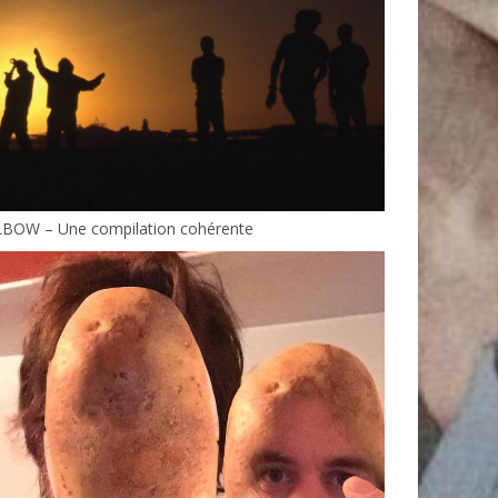
LBOW – Une compilation cohérente