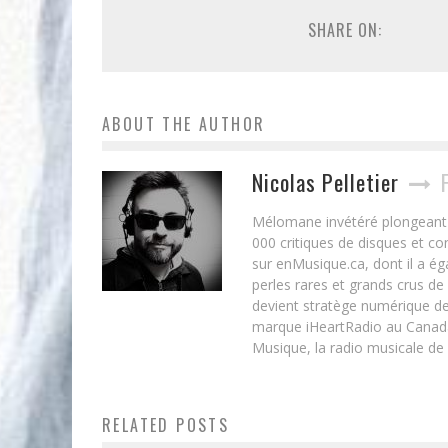
SHARE ON:
ABOUT THE AUTHOR
Nicolas Pelletier
Mélomane invétéré plongeant d
000 critiques de disques et c
sur enMusique.ca, dont il a ég
perles rares et grands crus de
devient stratège numérique de
marque iHeartRadio au Canada 
Musique, la radio musicale de
RELATED POSTS