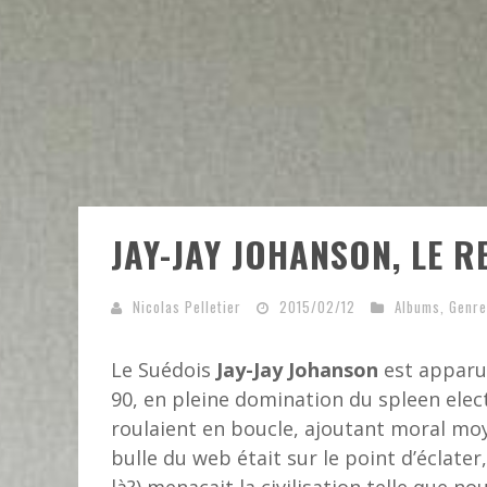
JAY-JAY JOHANSON, LE 
Nicolas Pelletier
2015/02/12
Albums
,
Genre
Le Suédois
Jay-Jay Johanson
est apparu 
90, en pleine domination du spleen ele
roulaient en boucle, ajoutant moral moy
bulle du web était sur le point d’éclater,