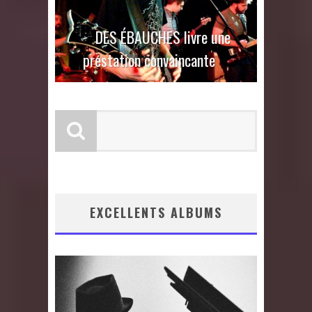
DES ÉBAUCHES livre une
prestation convaincante
EXCELLENTS ALBUMS