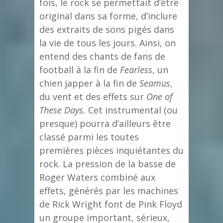
fois, le rock se permettait d’être
original dans sa forme, d’inclure
des extraits de sons pigés dans
la vie de tous les jours. Ainsi, on
entend des chants de fans de
football à la fin de
Fearless
, un
chien japper à la fin de
Seamus
,
du vent et des effets sur
One of
These Days.
Cet instrumental (ou
presque) pourra d’ailleurs être
classé parmi les toutes
premières pièces inquiétantes du
rock. La pression de la basse de
Roger Waters combiné aux
effets, générés par les machines
de Rick Wright font de Pink Floyd
un groupe important, sérieux,