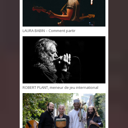
LAURA BABIN – Comment partir
ROBERT PLANT, meneur de jeu international