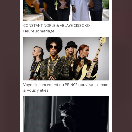
CONSTANTINOPLE & ABLAYE CISSOKO –
Heureux mariage
Voyez le lancement du PRINCE nouveau comme
si vous y étiez!