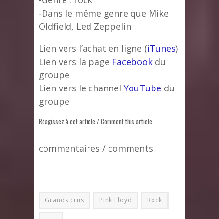
-Dans le même genre que Mike
Oldfield, Led Zeppelin
Lien vers l’achat en ligne (
iTunes
)
Lien vers la page
Facebook
du
groupe
Lien vers le channel
YouTube
du
groupe
Réagissez à cet article / Comment this article
commentaires / comments
Grands crus
Pink Floyd
Rock