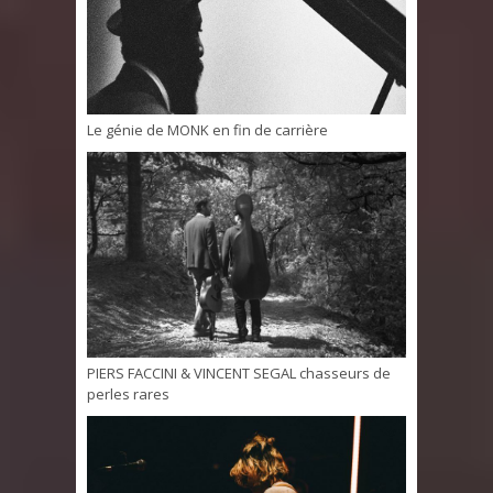
Le génie de MONK en fin de carrière
PIERS FACCINI & VINCENT SEGAL chasseurs de
perles rares