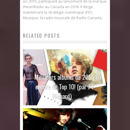
en 2015, participant au lancement de la marque
iHeartRadio au Canada en 2016. Il dirige
maintenant la stratégie numérique d'ICI
Musique, la radio musicale de Radio-Canada.
RELATED POSTS
Meilleurs albums de 2014 ou
encore un Top 10! (par J-F
Richard)