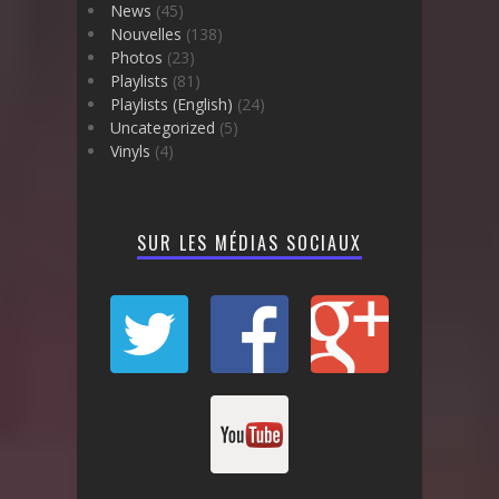
News
(45)
Nouvelles
(138)
Photos
(23)
Playlists
(81)
Playlists (English)
(24)
Uncategorized
(5)
Vinyls
(4)
SUR LES MÉDIAS SOCIAUX