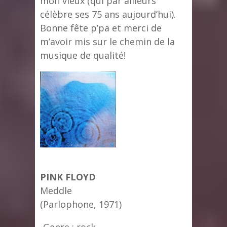
mon vieux (qui par ailleurs
célèbre ses 75 ans aujourd’hui).
Bonne fête p’pa et merci de
m’avoir mis sur le chemin de la
musique de qualité!
PINK FLOYD
Meddle
(Parlophone, 1971)
-Genre : rock