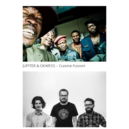
JUPITER & OKWESS – Cuisine Fusion!