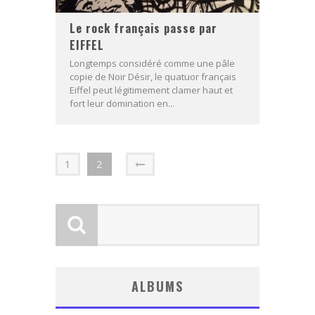
Le rock français passe par
EIFFEL
Longtemps considéré comme une pâle
copie de Noir Désir, le quatuor français
Eiffel peut légitimement clamer haut et
fort leur domination en...
1
2
ALBUMS