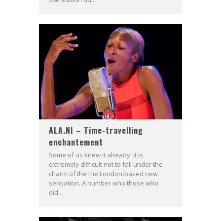
ALA.NI – Time-travelling
enchantement
Some of us knew it already: it is
extremely difficult not to fall under the
charm of the the London-based new
sensation. A number who those who
did...