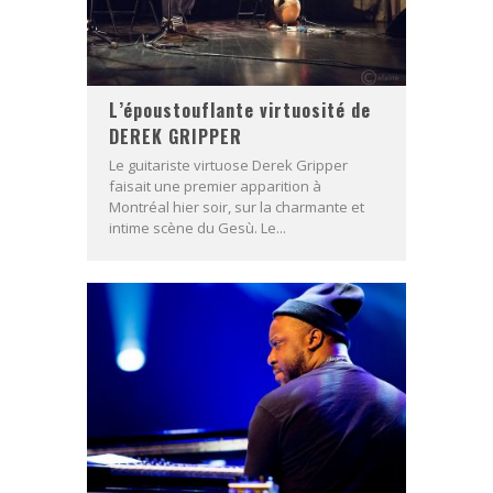
L’époustouflante virtuosité de
DEREK GRIPPER
Le guitariste virtuose Derek Gripper
faisait une premier apparition à
Montréal hier soir, sur la charmante et
intime scène du Gesù. Le...