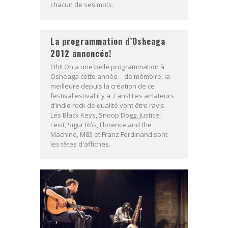
chacun de ses mots.
La programmation d’Osheaga
2012 annoncée!
Oh!! On a une belle programmation à
Osheaga cette année – de mémoire, la
meilleure depuis la création de ce
festival estival il y a 7 ans! Les amateurs
d’indie rock de qualité vont être ravis.
Les Black Keys, Snoop Dogg, Justice,
Feist, Sigur Rós, Florence and the
Machine, M83 et Franz Ferdinand sont
les têtes d'affiches.