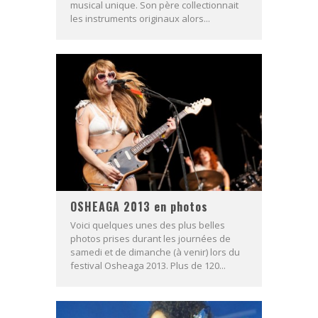
musical unique. Son père collectionnait
les instruments originaux alors...
OSHEAGA 2013 en photos
Voici quelques unes des plus belles
photos prises durant les journées de
samedi et de dimanche (à venir) lors du
festival Osheaga 2013. Plus de 120...