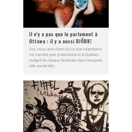
Il n’y a pas que le parlement à
Ottawa : il y a aussi BJÖRK!
Oui, vous avez bien lu! La star islandaise
ne s’arrête pas à Montréal ni à Québec
malgré les beaux festivals dans lesquels
elle aurait été...