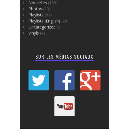
Nouvelles
(138)
Photos
(23)
Playlists
(81)
Playlists (English)
(24)
Uncategorized
(5)
Vinyls
(4)
SUR LES MÉDIAS SOCIAUX