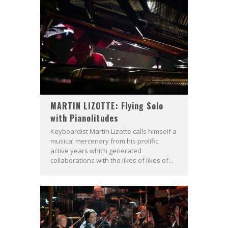
MARTIN LIZOTTE: Flying Solo
with Pianolitudes
Keyboardist Martin Lizotte calls himself a
musical mercenary from his prolific
active years which generated
collaborations with the likes of likes of...