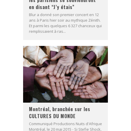
les parisiens se souviendront
en disant “J’y étais”
Blur a donné son premier concert en 12
ans à Paris hier soir au mythique Zénith.
Et parmi les quelques 6 327 chanceux qui
remplissaient à ras...
Montréal, branchée sur les
CULTURES DU MONDE
Communiqué Productions Nuits d'Afrique
Montréal, le 20 mai 2015 - Si Stefie Shock,