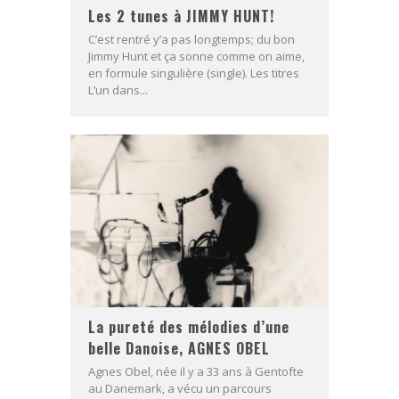
Les 2 tunes à JIMMY HUNT!
C’est rentré y’a pas longtemps; du bon
Jimmy Hunt et ça sonne comme on aime,
en formule singulière (single). Les titres
L’un dans...
La pureté des mélodies d’une
belle Danoise, AGNES OBEL
Agnes Obel, née il y a 33 ans à Gentofte
au Danemark, a vécu un parcours