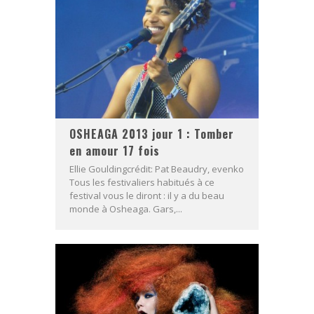
OSHEAGA 2013 jour 1 : Tomber
en amour 17 fois
Ellie Gouldingcrédit: Pat Beaudry, evenko
Tous les festivaliers habitués à ce
festival vous le diront : il y a du beau
monde à Osheaga. Gars,...