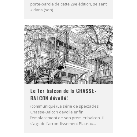
porte-parole de cette 29e édition, se sent
« dans (son)...
Le 1er balcon de la CHASSE-
BALCON dévoilé!
(communiqué) La série de spectacles
Chasse-Balcon dévoile enfin
l’emplacement de son premier balcon. Il
s’agit de l’arrondissement Plateau...