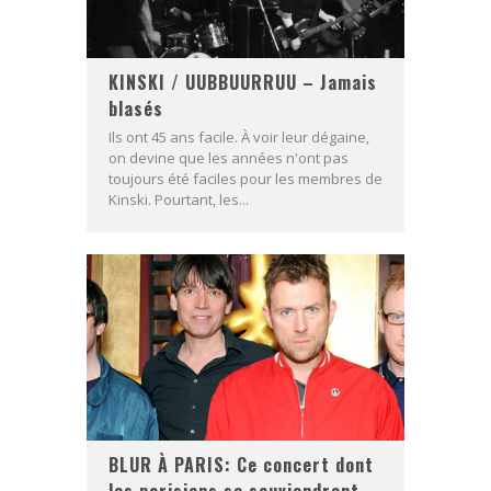
KINSKI / UUBBUURRUU – Jamais
blasés
Ils ont 45 ans facile. À voir leur dégaine,
on devine que les années n'ont pas
toujours été faciles pour les membres de
Kinski. Pourtant, les...
BLUR À PARIS: Ce concert dont