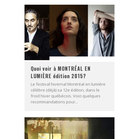
Quoi voir à MONTRÉAL EN
LUMIÈRE édition 2015?
Le festival hivernal Montréal en lumière
célèbre (déjà) sa 12e édition, dans le
froid hiver québécois. Voici quelques
recommandations pour...