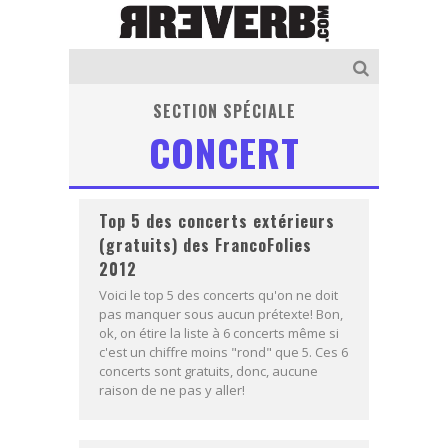
SECTION SPÉCIALE
CONCERT
Top 5 des concerts extérieurs
(gratuits) des FrancoFolies
2012
Voici le top 5 des concerts qu'on ne doit
pas manquer sous aucun prétexte! Bon,
ok, on étire la liste à 6 concerts même si
c'est un chiffre moins "rond" que 5. Ces 6
concerts sont gratuits, donc, aucune
raison de ne pas y aller!