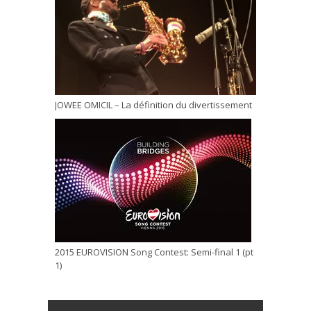
JOWEE OMICIL – La définition du divertissement
2015 EUROVISION Song Contest: Semi-final 1 (pt
1)