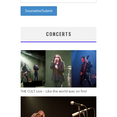
CONCERTS
THE CULT Live – Like the world was on fire!