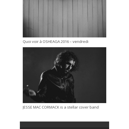
Quoi voir à OSHEAGA 2016 – vendredi
JESSE MAC CORMACK is a stellar cover band