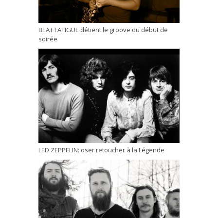
BEAT FATIGUE détient le groove du début de
soirée
LED ZEPPELIN: oser retoucher à la Légende