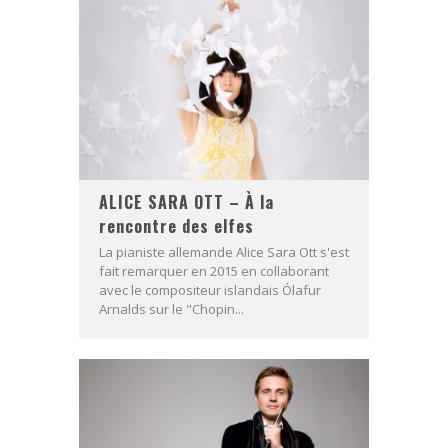
ALICE SARA OTT – À la
rencontre des elfes
La pianiste allemande Alice Sara Ott s'est
fait remarquer en 2015 en collaborant
avec le compositeur islandais Ólafur
Arnalds sur le "Chopin...