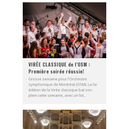
VIRÉE CLASSIQUE de l’OSM :
Première soirée réussie!
Grosse semaine pour l'Orchestre
symphonique de Montréal (OSM). La 5e
édition de la Virée classique bat son
plein cette semaine, avec un lot...