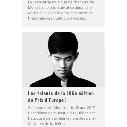
Le Festival de musique de chambre de
Montréal se poursuivait ce dimanche
après-midi, avec le dernier concert de
l'intégrale des quatuors à cordes...
Les talents de la 106e édition
du Prix d’Europe !
Communiqué - Montréal, le 15 mai 2017 –
L’Académie de musique du Québec est
heureuse de dévoiler le nom des demi-
finalistes de la 106e...