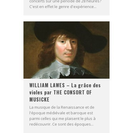
concerts sur une période de 28 heures?
C'est en effet le genre d'expérience...
WILLIAM LAWES – La grâce des
violes par THE CONSORT OF
MUSICKE
La musique de la Renaissance et de
l'époque médiévale et baroque est
parmi celles qui me plaisent le plus à
redécouvrir. Ce sont des époques...