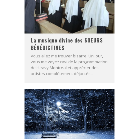
La musique divine des SOEURS
BÉNÉDICTINES
Vous allez me trouver bizarre. Un jour,
vous me voyez ravi de la programmation
de Heavy Montreal et apprécier des
artistes complètement déjantés...