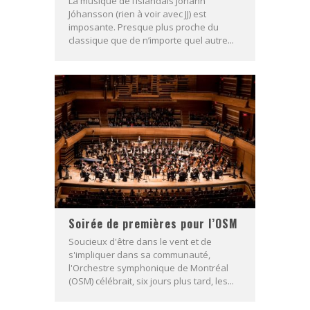
La musique de l’Islandais Jóhann
Jóhansson (rien à voir avec JJ) est
imposante. Presque plus proche du
classique que de n’importe quel autre...
Soirée de premières pour l’OSM
Soucieux d'être dans le vent et de
s'impliquer dans sa communauté,
l'Orchestre symphonique de Montréal
(OSM) célébrait, six jours plus tard, les...