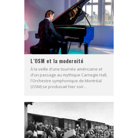
L’OSM et la modernité
À la veille d'une tournée américaine et
d'un passage au mythique Carnegie Hall,
l'Orchestre symphonique de Montréal
(OSM) se produisait hier soir...