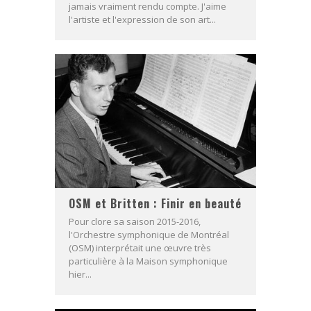
jamais vraiment rendu compte. J'aime
l'artiste et l'expression de son art...
OSM et Britten : Finir en beauté
Pour clore sa saison 2015-2016,
l'Orchestre symphonique de Montréal
(OSM) interprétait une œuvre très
particulière à la Maison symphonique
hier...