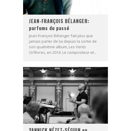
JEAN-FRANÇOIS BÉLANGER:
parfums du passé
Jean-François Bélanger fait plus que
jamais parler de lui depuis la sortie de
son quatrième album, Les Vents
Orfèvres, en 2014. Le compositeur et...
YANNICK NÉZET-SÉGUIN en