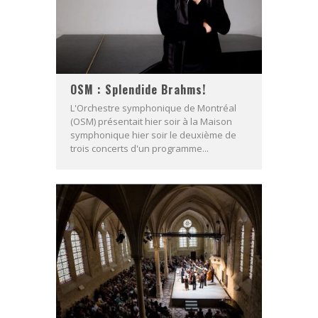
OSM : Splendide Brahms!
L'Orchestre symphonique de Montréal
(OSM) présentait hier soir à la Maison
symphonique hier soir le deuxième de
trois concerts d'un programme...