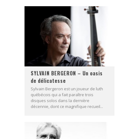
SYLVAIN BERGERON – Un oasis
de délicatesse
Sylvain Bergeron est un joueur de luth
québécois qui a fait paraître trois
disques solos dans la dernière
décennie, dont ce magnifique recueil...