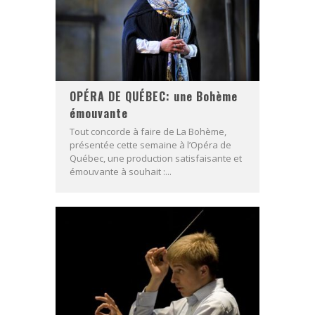
OPÉRA DE QUÉBEC: une Bohème
émouvante
Tout concorde à faire de La Bohème,
présentée cette semaine à l’Opéra de
Québec, une production satisfaisante et
émouvante à souhait :...