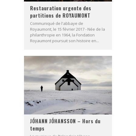
Restauration urgente des
partitions de ROYAUMONT
Communiqué de l'abbaye de
Royaumont, le 15 février 2017 - Née de la
philanthropie en 1964, la Fondation
Royaumont poursuit son histoire en...
JÓHANN JÓHANSSON – Hors du
temps