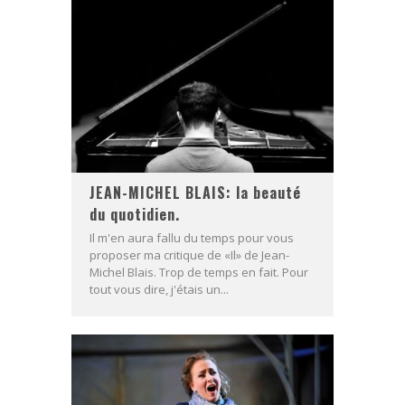
JEAN-MICHEL BLAIS: la beauté
du quotidien.
Il m'en aura fallu du temps pour vous
proposer ma critique de «Il» de Jean-
Michel Blais. Trop de temps en fait. Pour
tout vous dire, j'étais un...