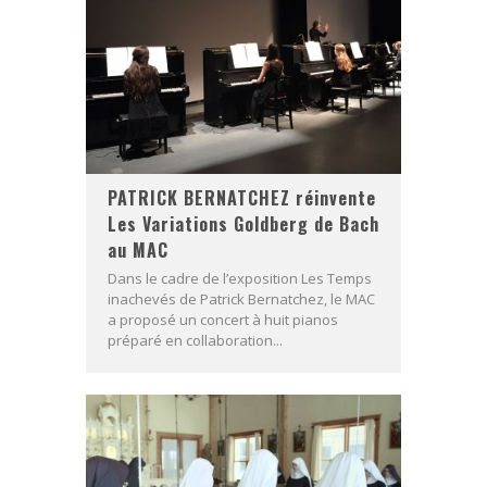
PATRICK BERNATCHEZ réinvente
Les Variations Goldberg de Bach
au MAC
Dans le cadre de l’exposition Les Temps
inachevés de Patrick Bernatchez, le MAC
a proposé un concert à huit pianos
préparé en collaboration...