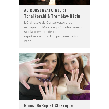
Au CONSERVATOIRE, de
Tchaïkovski à Tremblay-Bégin
L'Orchestre du Conservatoire de
musique de Montréal présentait samedi
soir la première de deux
représentations d'un programme fort
varié....
Blues, BeBop et Classique