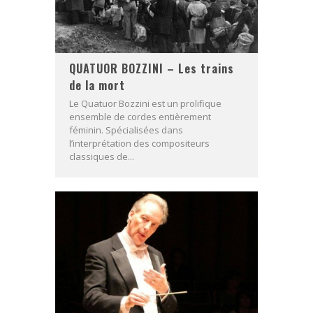
QUATUOR BOZZINI – Les trains
de la mort
Le Quatuor Bozzini est un prolifique
ensemble de cordes entièrement
féminin. Spécialisées dans
l’interprétation des compositeurs
classiques de...