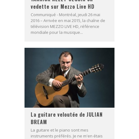
vedette sur Mezzo Live HD
Communiqué - Montréal, jeudi 26 mai
2016 – Arrivée en mai 2015, la chaîne de
télévision MEZZO LIVE HD, référence
mondiale pour la musique...
La guitare veloutée de JULIAN
BREAM
La guitare et le piano sont mes
instruments préférés. Je ne m'en étais