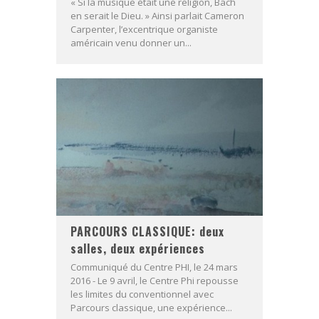
« Si la musique était une religion, Bach
en serait le Dieu. » Ainsi parlait Cameron
Carpenter, l’excentrique organiste
américain venu donner un...
PARCOURS CLASSIQUE: deux
salles, deux expériences
Communiqué du Centre PHI, le 24 mars
2016 - Le 9 avril, le Centre Phi repousse
les limites du conventionnel avec
Parcours classique, une expérience...