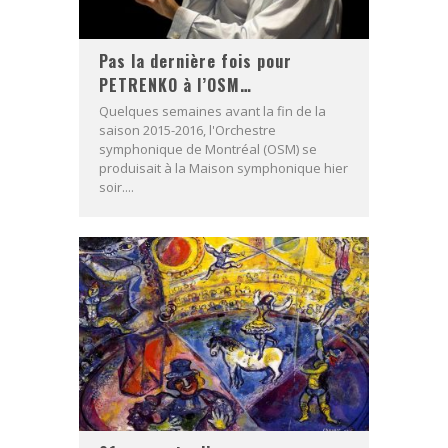
Pas la dernière fois pour
PETRENKO à l’OSM…
Quelques semaines avant la fin de la
saison 2015-2016, l'Orchestre
symphonique de Montréal (OSM) se
produisait à la Maison symphonique hier
soir....