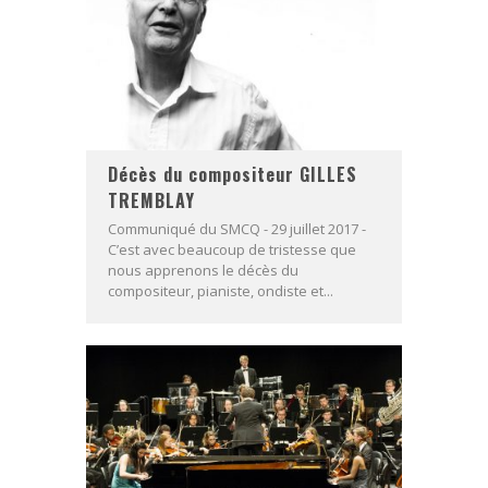
Décès du compositeur GILLES
TREMBLAY
Communiqué du SMCQ - 29 juillet 2017 -
C’est avec beaucoup de tristesse que
nous apprenons le décès du
compositeur, pianiste, ondiste et...