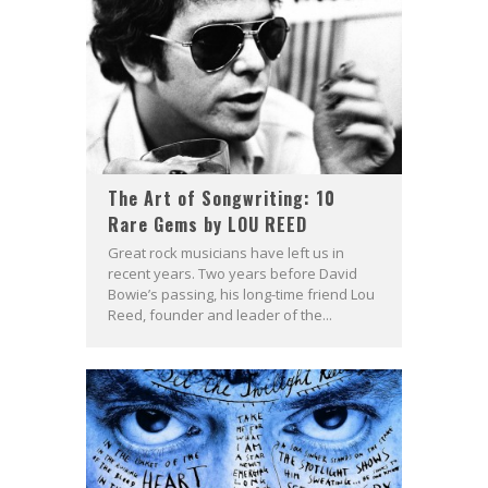
The Art of Songwriting: 10
Rare Gems by LOU REED
Great rock musicians have left us in
recent years. Two years before David
Bowie’s passing, his long-time friend Lou
Reed, founder and leader of the...