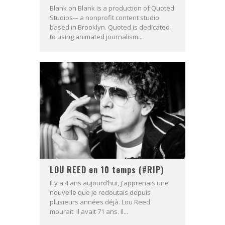
Blank on Blank is a production of Quoted
Studios-– a nonprofit content studio
based in Brooklyn. Quoted is dedicated
to using animated journalism...
LOU REED en 10 temps (#RIP)
Il y a 4 ans aujourd’hui, j'apprenais une
nouvelle que je redoutais depuis
plusieurs années déjà. Lou Reed
mourait. Il avait 71 ans. Il...