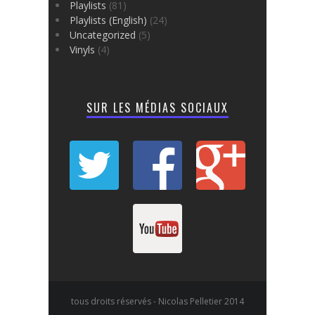
Playlists
(81)
Playlists (English)
(24)
Uncategorized
(5)
Vinyls
(4)
SUR LES MÉDIAS SOCIAUX
tous droits réservés - Nicolas Pelletier 2014