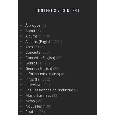
CONTENUS / CONTENT
À propos
(5)
About
(3)
Albums
(1,110)
Albums (English)
(201)
Archives
(6)
Concerts
(537)
Concerts (English)
(70)
Genres
(1,523)
Genres (English)
(294)
Information (English)
(87)
Infos (Fr)
(302)
Interviews
(24)
Les Passionnés de l'industrie
(50)
Music Business
(23)
News
(45)
Nouvelles
(138)
Photos
(23)