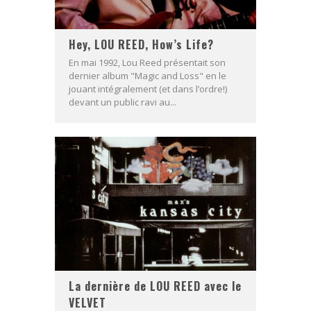
Hey, LOU REED, How’s Life?
En mai 1992, Lou Reed présentait son
dernier album "Magic and Loss" en le
jouant intégralement (et dans l’ordre!)
devant un public ravi au...
La dernière de LOU REED avec le
VELVET