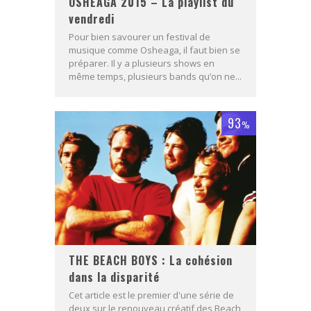
OSHEAGA 2015 – La playlist du
vendredi
Pour bien savourer un festival de
musique comme Osheaga, il faut bien se
préparer. Il y a plusieurs shows en
même temps, plusieurs bands qu’on ne...
93
%
THE BEACH BOYS : La cohésion
dans la disparité
Cet article est le premier d'une série de
deux sur le renouveau créatif des Beach