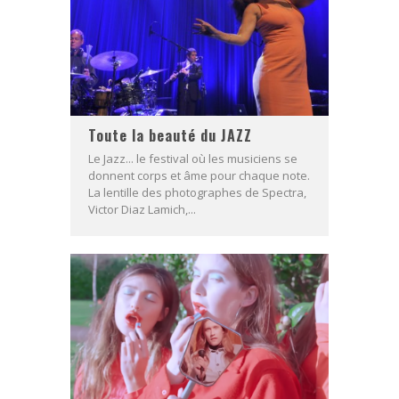
Toute la beauté du JAZZ
Le Jazz... le festival où les musiciens se
donnent corps et âme pour chaque note.
La lentille des photographes de Spectra,
Victor Diaz Lamich,...