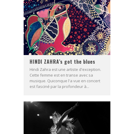
HINDI ZAHRA’s got the blues
Hindi Zahra est une artiste d'exception.
Cette femme est en transe avec sa
musique. Quiconque l'a vue en concert
est fasciné par la profondeur à...