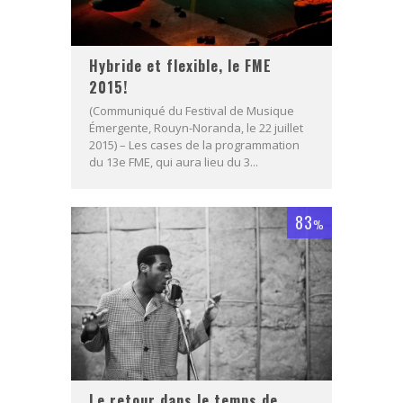
Hybride et flexible, le FME
2015!
(Communiqué du Festival de Musique
Émergente, Rouyn-Noranda, le 22 juillet
2015) – Les cases de la programmation
du 13e FME, qui aura lieu du 3...
83
%
Le retour dans le temps de