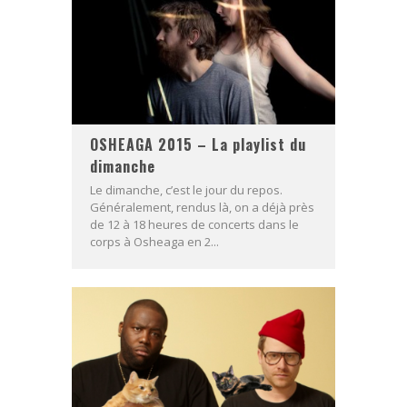
OSHEAGA 2015 – La playlist du
dimanche
Le dimanche, c’est le jour du repos.
Généralement, rendus là, on a déjà près
de 12 à 18 heures de concerts dans le
corps à Osheaga en 2...