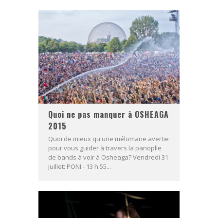
Quoi ne pas manquer à OSHEAGA
2015
Quoi de mieux qu'une mélomane avertie
pour vous guider à travers la panoplie
de bands à voir à Osheaga? Vendredi 31
juillet: PONI - 13 h 55...