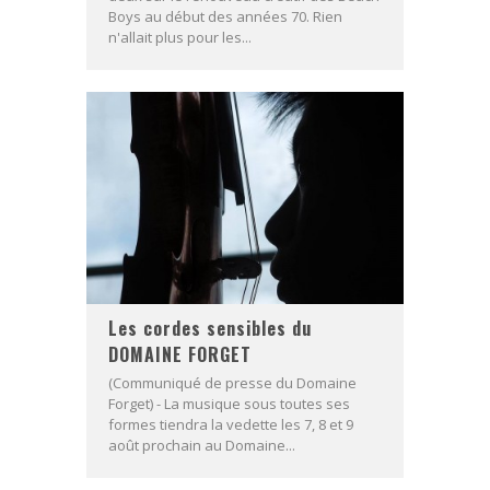
Boys au début des années 70. Rien
n'allait plus pour les...
Les cordes sensibles du
DOMAINE FORGET
(Communiqué de presse du Domaine
Forget) - La musique sous toutes ses
formes tiendra la vedette les 7, 8 et 9
août prochain au Domaine...