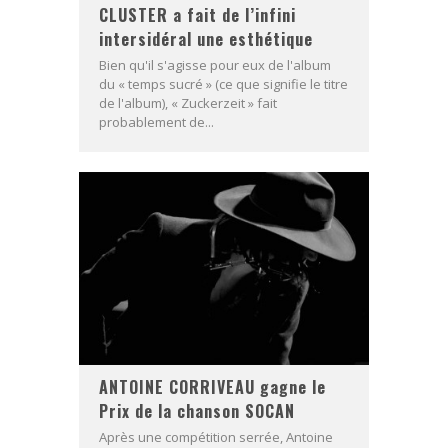
CLUSTER a fait de l’infini
intersidéral une esthétique
Bien qu'il s'agisse pour eux de l'album
du « temps sucré » (ce que signifie le titre
de l'album), « Zuckerzeit » fait
probablement de...
ANTOINE CORRIVEAU gagne le
Prix de la chanson SOCAN
Après une compétition serrée, Antoine