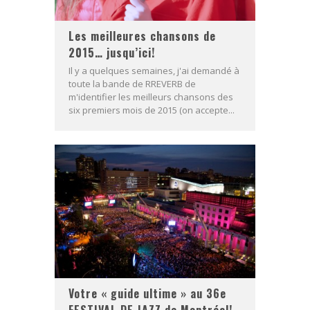
Les meilleures chansons de
2015… jusqu’ici!
Il y a quelques semaines, j'ai demandé à
toute la bande de RREVERB de
m'identifier les meilleurs chansons des
six premiers mois de 2015 (on accepte...
Votre « guide ultime » au 36e