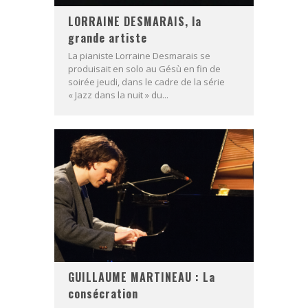
LORRAINE DESMARAIS, la
grande artiste
La pianiste Lorraine Desmarais se
produisait en solo au Gésù en fin de
soirée jeudi, dans le cadre de la série
« Jazz dans la nuit » du...
GUILLAUME MARTINEAU : La
consécration