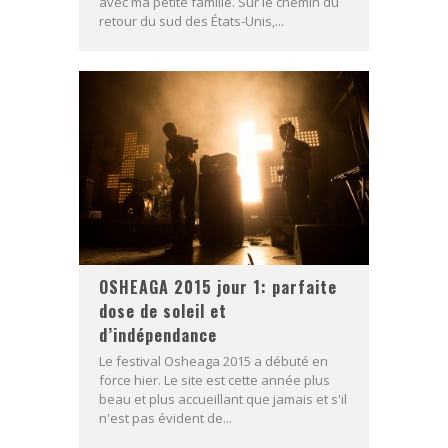
avec ma petite famille. Sur le chemin du
retour du sud des États-Unis,...
OSHEAGA 2015 jour 1: parfaite
dose de soleil et
d’indépendance
Le festival Osheaga 2015 a débuté en
force hier. Le site est cette année plus
beau et plus accueillant que jamais et s'il
n'est pas évident de...