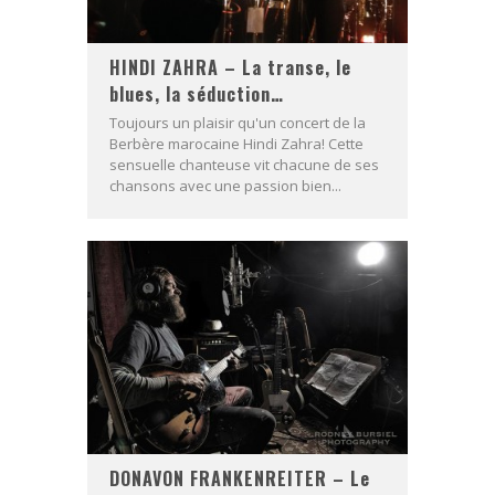
HINDI ZAHRA – La transe, le
blues, la séduction…
Toujours un plaisir qu'un concert de la
Berbère marocaine Hindi Zahra! Cette
sensuelle chanteuse vit chacune de ses
chansons avec une passion bien...
DONAVON FRANKENREITER – Le