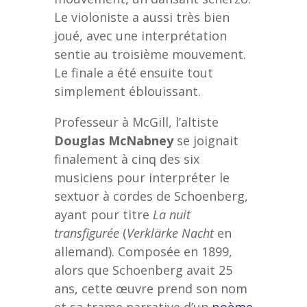
Le violoniste a aussi très bien
joué, avec une interprétation
sentie au troisième mouvement.
Le finale a été ensuite tout
simplement éblouissant.
Professeur à McGill, l’altiste
Douglas McNabney
se joignait
finalement à cinq des six
musiciens pour interpréter le
sextuor à cordes de Schoenberg,
ayant pour titre
La nuit
transfigurée
(
Verklärke Nacht
en
allemand). Composée en 1899,
alors que Schoenberg avait 25
ans, cette œuvre prend son nom
et sa trame narrative d’un
poème