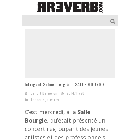
Intrigant Schoenberg à la SALLE BOURGIE
Benoit Bergeron
2014/11/20
Concerts
,
Genres
C’est mercredi, à la
Salle
Bourgie
, qu’était présenté un
concert regroupant des jeunes
artistes et des professionnels