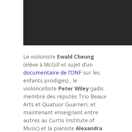
Le violoniste
Ewald Cheung
(élève à McGill et sujet d’un
documentaire de l’ONF
sur les
enfants prodiges) , le
violoncelliste
Peter Wiley
(jadis
membre des réputés Trio Beaux-
Arts et Quatuor Guarneri, et
maintenant enseignant entre
autres au Curtis Institute of
Music) et la pianiste
Alexandra