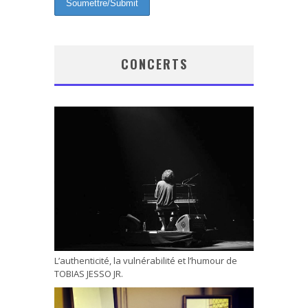
CONCERTS
L’authenticité, la vulnérabilité et l’humour de
TOBIAS JESSO JR.