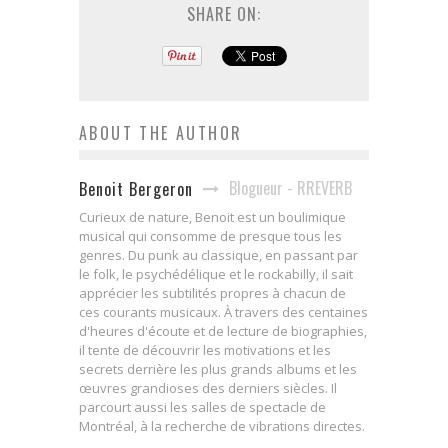
SHARE ON:
ABOUT THE AUTHOR
Blogueur - RREVERB
Benoit Bergeron
Curieux de nature, Benoit est un boulimique
musical qui consomme de presque tous les
genres. Du punk au classique, en passant par
le folk, le psychédélique et le rockabilly, il sait
apprécier les subtilités propres à chacun de
ces courants musicaux. À travers des centaines
d'heures d'écoute et de lecture de biographies,
il tente de découvrir les motivations et les
secrets derrière les plus grands albums et les
œuvres grandioses des derniers siècles. Il
parcourt aussi les salles de spectacle de
Montréal, à la recherche de vibrations directes.