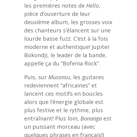
les premières notes de
Hello
,
pièce d’ouverture de leur
deuxième album, les grosses voix
des chanteurs s’élancent sur une
lourde basse fuzz. C’est à la fois
moderne et authentique! Jupiter
Bokondji, le leader de la bande,
appelle ça du “Bofenia Rock”.
Puis, sur
Musonsu
, les guitares
redeviennent “africaines” et
lancent ces motifs en boucles
alors que l’énergie globale est
plus festive et le rythme, plus
entraînant! Plus loin,
Bonanga
est
un puissant morceau (avec
quelques phrases en français!)