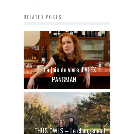
RELATED POSTS
La joie de vivre d’ALEX
PANGMAN
THUS OWLS – Le changement