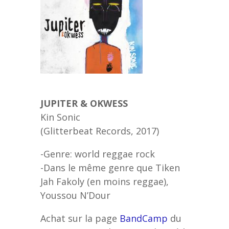
JUPITER & OKWESS
Kin Sonic
(Glitterbeat Records, 2017)
-Genre: world reggae rock
-Dans le même genre que Tiken
Jah Fakoly (en moins reggae),
Youssou N’Dour
Achat sur la page
BandCamp
du