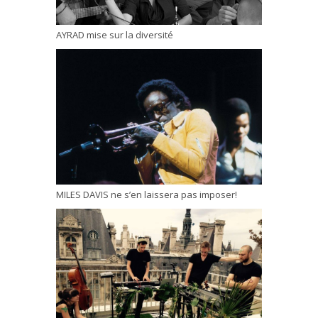
AYRAD mise sur la diversité
MILES DAVIS ne s’en laissera pas imposer!