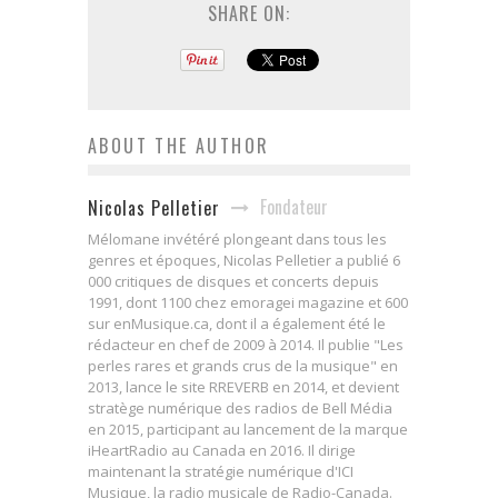
SHARE ON:
ABOUT THE AUTHOR
Fondateur
Nicolas Pelletier
Mélomane invétéré plongeant dans tous les
genres et époques, Nicolas Pelletier a publié 6
000 critiques de disques et concerts depuis
1991, dont 1100 chez emoragei magazine et 600
sur enMusique.ca, dont il a également été le
rédacteur en chef de 2009 à 2014. Il publie "Les
perles rares et grands crus de la musique" en
2013, lance le site RREVERB en 2014, et devient
stratège numérique des radios de Bell Média
en 2015, participant au lancement de la marque
iHeartRadio au Canada en 2016. Il dirige
maintenant la stratégie numérique d'ICI
Musique, la radio musicale de Radio-Canada.