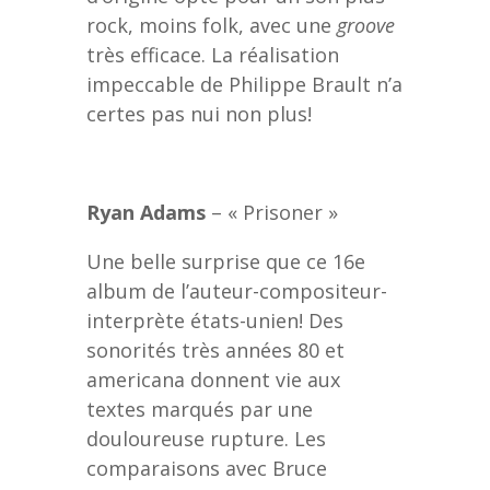
rock, moins folk, avec une
groove
très efficace. La réalisation
impeccable de Philippe Brault n’a
certes pas nui non plus!
Ryan Adams
– « Prisoner »
Une belle surprise que ce 16e
album de l’auteur-compositeur-
interprète états-unien! Des
sonorités très années 80 et
americana donnent vie aux
textes marqués par une
douloureuse rupture. Les
comparaisons avec Bruce