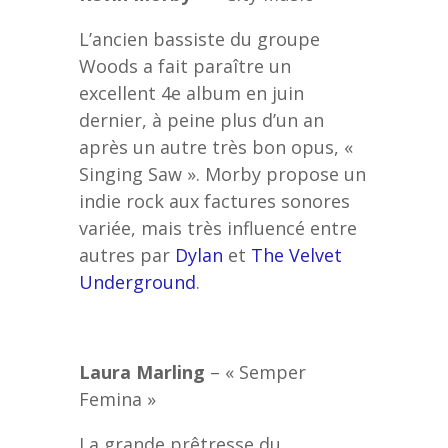
L’ancien bassiste du groupe
Woods a fait paraître un
excellent 4e album en juin
dernier, à peine plus d’un an
après un autre très bon opus, «
Singing Saw ». Morby propose un
indie rock aux factures sonores
variée, mais très influencé entre
autres par
Dylan
et
The Velvet
Underground
.
Laura Marling
– « Semper
Femina »
La grande prêtresse du