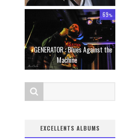
69
%
GENERATOR : Blues Against the
Machine
EXCELLENTS ALBUMS