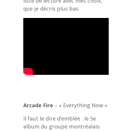
liste de lecture avec mes choix,
que je décris plus bas.
Arcade Fire
– « Everything Now »
Il faut le dire d’emblée : le 5e
album du groupe montréalais