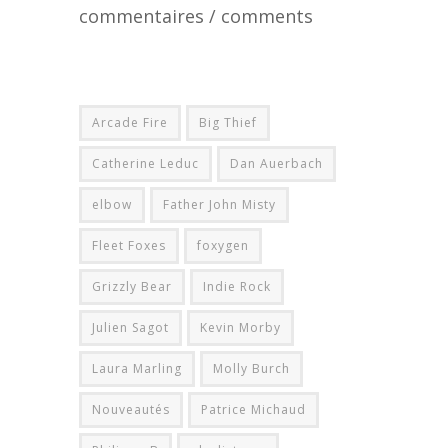
commentaires / comments
Arcade Fire
Big Thief
Catherine Leduc
Dan Auerbach
elbow
Father John Misty
Fleet Foxes
foxygen
Grizzly Bear
Indie Rock
Julien Sagot
Kevin Morby
Laura Marling
Molly Burch
Nouveautés
Patrice Michaud