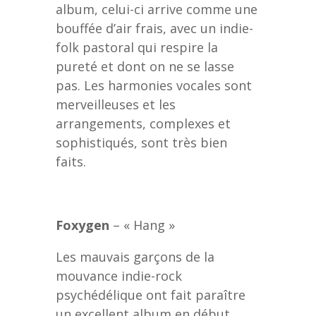
album, celui-ci arrive comme une
bouffée d’air frais, avec un indie-
folk pastoral qui respire la
pureté et dont on ne se lasse
pas. Les harmonies vocales sont
merveilleuses et les
arrangements, complexes et
sophistiqués, sont très bien
faits.
Foxygen
– « Hang »
Les mauvais garçons de la
mouvance indie-rock
psychédélique ont fait paraître
un excellent album en début