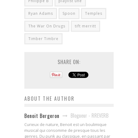
Philippe B
playlist une
Ryan Adams
Spoon
Temples
The War On Drugs
tift merritt
Timber Timbre
SHARE ON:
ABOUT THE AUTHOR
Blogueur - RREVERB
Benoit Bergeron
Curieux de nature, Benoit est un boulimique
musical qui consomme de presque tous les
genres. Du punk au classique, en passant par