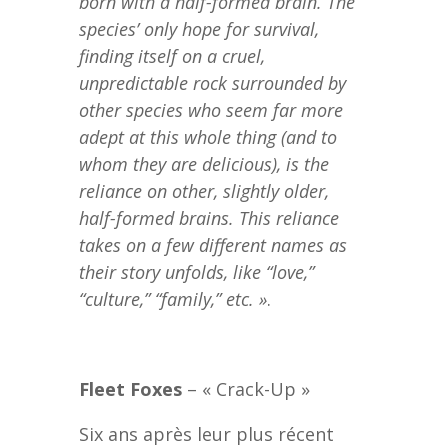
born with a half-formed brain. The
species’ only hope for survival,
finding itself on a cruel,
unpredictable rock surrounded by
other species who seem far more
adept at this whole thing (and to
whom they are delicious), is the
reliance on other, slightly older,
half-formed brains. This reliance
takes on a few different names as
their story unfolds, like “love,”
“culture,” “family,” etc. »
.
Fleet Foxes
– « Crack-Up »
Six ans après leur plus récent