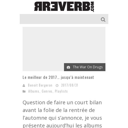
The War On Drugs
Le meilleur de 2017… jusqu’à maintenant
Benoit Bergeron
2017/08/31
Albums
,
Genres
,
Playlists
Question de faire un court bilan
avant la folie de la rentrée de
l’automne qui s’annonce, je vous
présente aujourd’hui les albums