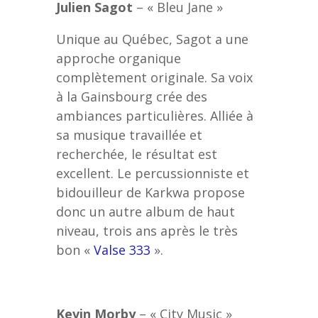
Julien Sagot
– « Bleu Jane »
Unique au Québec, Sagot a une
approche organique
complètement originale. Sa voix
à la Gainsbourg crée des
ambiances particulières. Alliée à
sa musique travaillée et
recherchée, le résultat est
excellent. Le percussionniste et
bidouilleur de Karkwa propose
donc un autre album de haut
niveau, trois ans après le très
bon «
Valse 333
».
Kevin Morby
– « City Music »