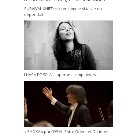
SURVIVAL KNIFE: rocker comme si ta vie en
dépendait!
LHASA DE SELA : superbes complaintes
« SHOKA » par l’OSM : Entre Orient et Occident