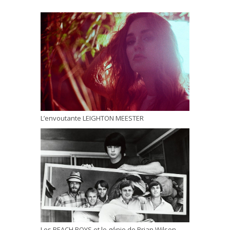
L’envoutante LEIGHTON MEESTER
Les BEACH BOYS et le génie de Brian Wilson