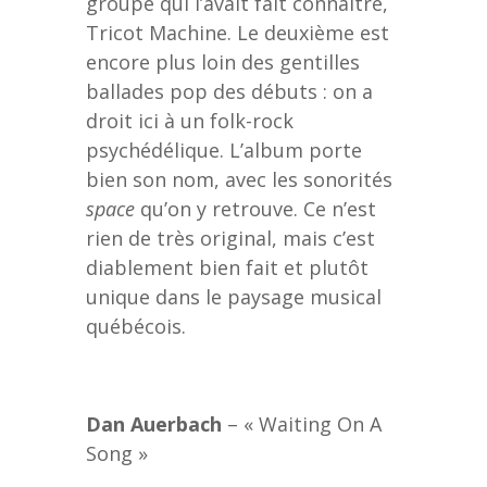
groupe qui l’avait fait connaître,
Tricot Machine. Le deuxième est
encore plus loin des gentilles
ballades pop des débuts : on a
droit ici à un folk-rock
psychédélique. L’album porte
bien son nom, avec les sonorités
space
qu’on y retrouve. Ce n’est
rien de très original, mais c’est
diablement bien fait et plutôt
unique dans le paysage musical
québécois.
Dan Auerbach
– « Waiting On A
Song »