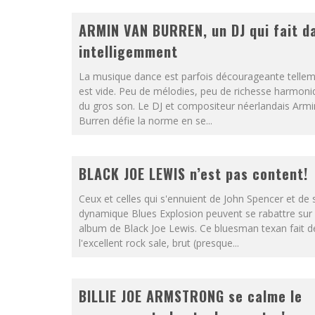
ARMIN VAN BURREN, un DJ qui fait d
intelligemment
La musique dance est parfois décourageante tellem
est vide. Peu de mélodies, peu de richesse harmoni
du gros son. Le DJ et compositeur néerlandais Armi
Burren défie la norme en se...
BLACK JOE LEWIS n’est pas content!
Ceux et celles qui s'ennuient de John Spencer et de
dynamique Blues Explosion peuvent se rabattre sur 
album de Black Joe Lewis. Ce bluesman texan fait d
l'excellent rock sale, brut (presque...
BILLIE JOE ARMSTRONG se calme le