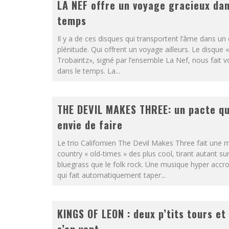
LA NEF offre un voyage gracieux dan
temps
Il y a de ces disques qui transportent l’âme dans un 
plénitude. Qui offrent un voyage ailleurs. Le disque «
Trobairitz», signé par l’ensemble La Nef, nous fait 
dans le temps. La...
THE DEVIL MAKES THREE: un pacte qu
envie de faire
Le trio Californien The Devil Makes Three fait une 
country « old-times » des plus cool, tirant autant sur
bluegrass que le folk rock. Une musique hyper accr
qui fait automatiquement taper...
KINGS OF LEON : deux p’tits tours et