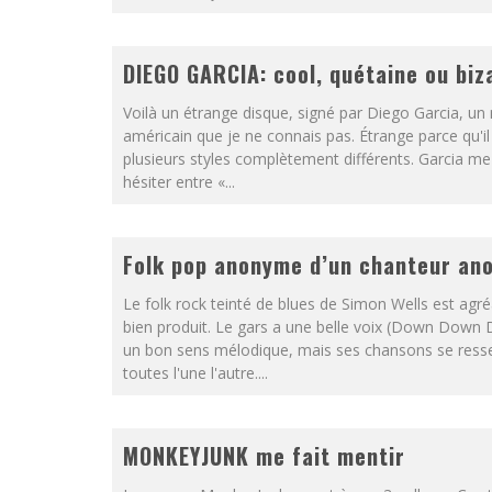
DIEGO GARCIA: cool, quétaine ou biz
Voilà un étrange disque, signé par Diego Garcia, un
américain que je ne connais pas. Étrange parce qu'i
plusieurs styles complètement différents. Garcia me 
hésiter entre «...
Folk pop anonyme d’un chanteur an
Le folk rock teinté de blues de Simon Wells est agré
bien produit. Le gars a une belle voix (Down Down
un bon sens mélodique, mais ses chansons se ress
toutes l'une l'autre....
MONKEYJUNK me fait mentir