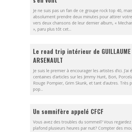
s’en vont
Je ne suis pas un fan de ce groupe rock top 40, mais
absolument prendre deux minutes pour attirer votre 
vers deux chansons de leur dernier album, « Mechan
», paru plus tôt cet...
Le road trip intérieur de GUILLAUME
ARSENAULT
Je suis le premier à encourager les artistes d’ici. J’ai 
centaines d’articles sur les Jimmy Hunt, Bori, Porcel
Rouge Pompier, Grim Skunk, et tant d’autres. Très p
pop...
Un somnifère appelé CFCF
Vous avez des troubles du sommeil? Vous regardez 
plafond plusieurs heures par nuit? Compter des mo