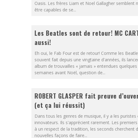
Oasis. Les frères Liam et Noel Gallagher semblent n
être capables de se...
Les Beatles sont de retour! MC CAR
aussi!
Eh oui, le Fab Four est de retour! Comme les Beatle
souvent fait depuis une vingtaine d'années, ils lance
album de trouvailles « jamais » entendues quelques
semaines avant Noël, question de...
ROBERT GLASPER fait preuve d’ouve
(et ça lui réussit)
Dans tous les genres de musique, il y a les puristes 
innovateurs. Ils s'apprécient rarement. Les premiers
à un respect de la tradition, les seconds cherchent 
nouvelles façons de faire...