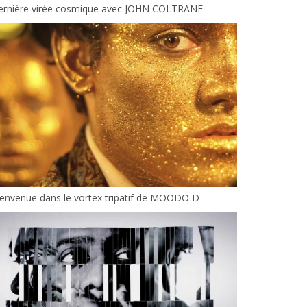
ernière virée cosmique avec JOHN COLTRANE
envenue dans le vortex tripatif de MOODOÏD