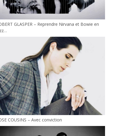
OBERT GLASPER – Reprendre Nirvana et Bowie en
azz…
OSE COUSINS – Avec conviction