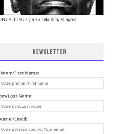
NY ALLEN : Il y a eu Fela Kuti, et après
NEWSLETTER
rénom/First Name:
om/Last Name:
urriel/Email: