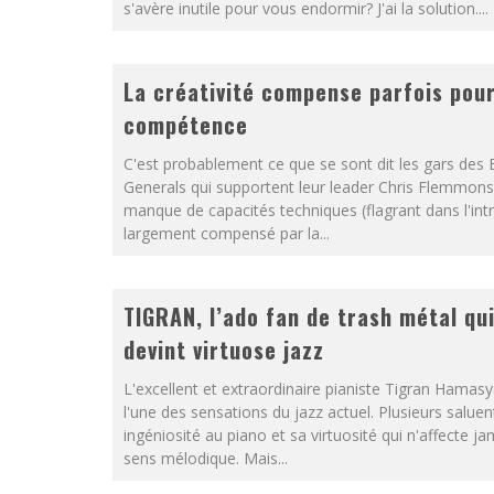
s'avère inutile pour vous endormir? J'ai la solution....
La créativité compense parfois pour
compétence
C'est probablement ce que se sont dit les gars des 
Generals qui supportent leur leader Chris Flemmons
manque de capacités techniques (flagrant dans l'intro 
largement compensé par la...
TIGRAN, l’ado fan de trash métal qu
devint virtuose jazz
L'excellent et extraordinaire pianiste Tigran Hamas
l'une des sensations du jazz actuel. Plusieurs salue
ingéniosité au piano et sa virtuosité qui n'affecte j
sens mélodique. Mais...